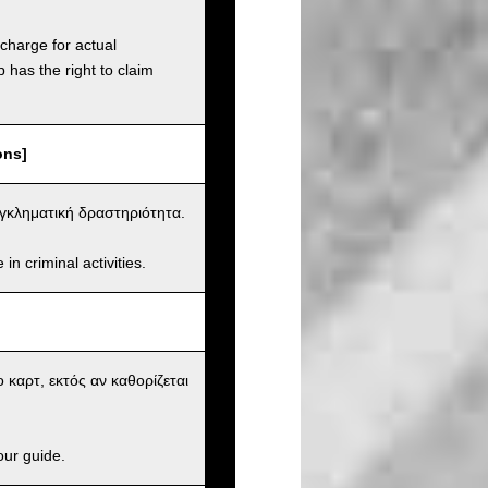
charge for actual
has the right to claim
ons]
εγκληματική δραστηριότητα.
n criminal activities.
 καρτ, εκτός αν καθορίζεται
our guide.