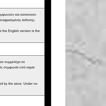
συμφωνούν και κατανοούν
 μεταφρασμένης έκδοσης.
t the English version is the
αν συμμετέχει σε
ίς συμφωνία υπό καμία
ed by the store. Under no