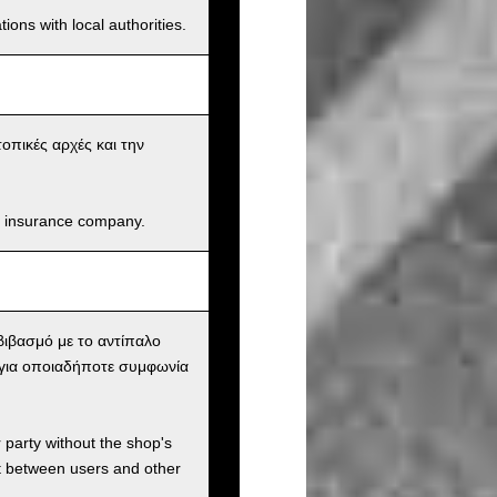
ions with local authorities.
οπικές αρχές και την
and insurance company.
ιβασμό με το αντίπαλο
 για οποιαδήποτε συμφωνία
r party without the shop's
t between users and other