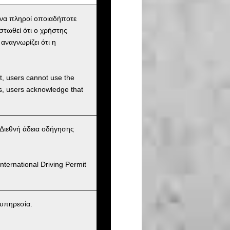
 να πληροί οποιαδήποτε
στωθεί ότι ο χρήστης
αναγνωρίζει ότι η
et, users cannot use the
ons, users acknowledge that
(Διεθνή άδεια οδήγησης
nternational Driving Permit
 υπηρεσία.