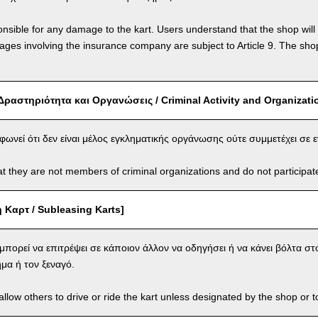
nsible for any damage to the kart. Users understand that the shop will 
s involving the insurance company are subject to Article 9. The shop 
Δραστηριότητα και Οργανώσεις / Criminal Activity and Organizati
ωνεί ότι δεν είναι μέλος εγκληματικής οργάνωσης ούτε συμμετέχει σε 
t they are not members of criminal organizations and do not participate i
Καρτ / Subleasing Karts]
μπορεί να επιτρέψει σε κάποιον άλλον να οδηγήσει ή να κάνει βόλτα στο
μα ή τον ξεναγό.
llow others to drive or ride the kart unless designated by the shop or t