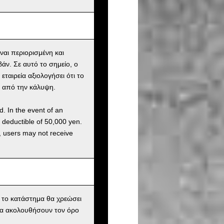
αι περιορισμένη και
άν. Σε αυτό το σημείο, ο
ταιρεία αξιολογήσει ότι το
ί από την κάλυψη.
d. In the event of an
a deductible of 50,000 yen.
g, users may not receive
ι το κατάστημα θα χρεώσει
 θα ακολουθήσουν τον όρο